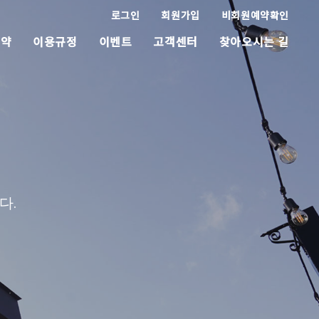
로그인
회원가입
비회원예약확인
예약
이용규정
이벤트
고객센터
찾아오시는 길
다.