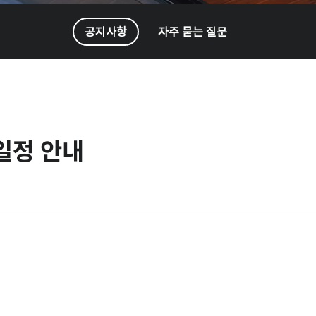
공지사항
자주 묻는 질문
 일정 안내